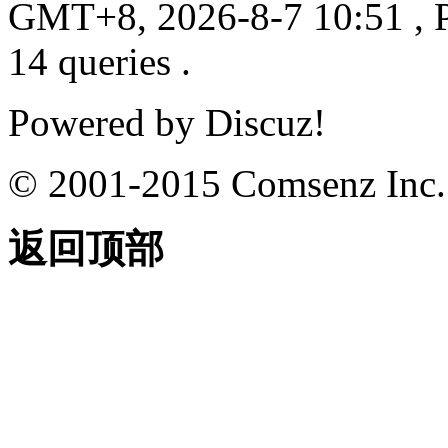
GMT+8, 2026-8-7 10:51
, 
14 queries .
Powered by
Discuz!
© 2001-2015
Comsenz Inc.
返回顶部