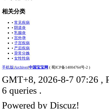
相关分类
•
常见疾病
•
阴道炎
•
乳腺炎
•
宫外孕
•
子宫疾病
•
产后疾病
•
异常分娩
•
女性性病
手机版
|
Archiver
|
中国宝宝网
(
蜀ICP备14004764号-2
)
GMT+8, 2026-8-7 07:26
, 
6 queries .
Powered by
Discuz!