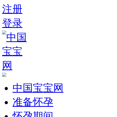
注册
登录
中国宝宝网
准备怀孕
怀孕期间