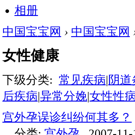
相册
中国宝宝网
›
中国宝宝网
女性健康
下级分类:
常见疾病
|
阴道
后疾病
|
异常分娩
|
女性性
宫外孕误诊纠纷何其多？
分类:
宫外孕
2007-11-